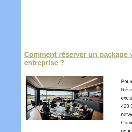
Comment réserver un package v
entreprise ?
Pour
Rése
excl
400 0
netwo
Comm
pour 