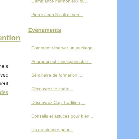
L'ambiance harmonieux du...
Pierre Jean Nicoli et son...
Evènements
ention
Comment réserver un package...
Pourquoi est-il indispensable...
nels
Avec
Séminaire de formation :...
peut
Découvrez le cadre...
 des
Découvrez Cap Tradition,...
Conseils et astuces pour bien...
Un prestataire pour...