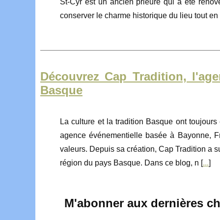
St-Cyr est un ancien prieuré qui a été rénov
conserver le charme historique du lieu tout en 
Découvrez Cap Tradition, l'age
Basque
La culture et la tradition Basque ont toujours
agence événementielle basée à Bayonne, Fr
valeurs. Depuis sa création, Cap Tradition a s
région du pays Basque. Dans ce blog, n [
...
]
M'abonner aux dernières chr