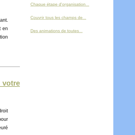
Chaque étape d'organisation...
Couvrir tous les champs de...
ant.
t en
Des animations de toutes...
tion
 votre
roit
pour
euré