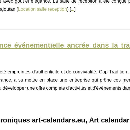
é avec goût et élégance. La salle de réception a été conçue 
ajoutan (
Location salle reception
) [
...
]
nce événementielle ancrée dans la tra
 été empreintes d'authenticité et de convivialité. Cap Tradition,
ance, a su mettre en place une entreprise qui prône ces m
u développer une offre complète d'activités et d'événements dan
oniques art-calendars.eu, Art calendar