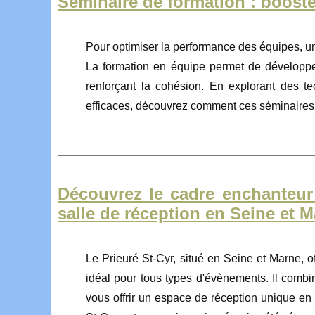
Séminaire de formation : boost
Pour optimiser la performance des équipes, un 
La formation en équipe permet de développer 
renforçant la cohésion. En explorant des te
efficaces, découvrez comment ces séminaires
Découvrez le cadre enchanteur 
salle de réception en Seine et 
Le Prieuré St-Cyr, situé en Seine et Marne, of
idéal pour tous types d'évènements. Il combin
vous offrir un espace de réception unique en