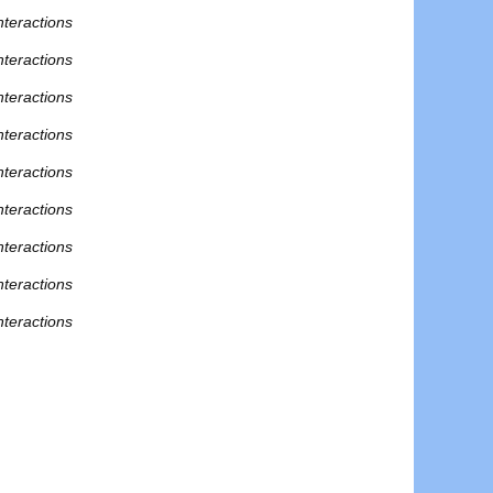
nteractions
nteractions
nteractions
nteractions
nteractions
nteractions
nteractions
nteractions
nteractions