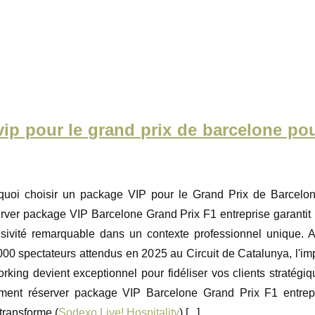
ip pour le grand prix de barcelone po
quoi choisir un package VIP pour le Grand Prix de Barcelo
rver package VIP Barcelone Grand Prix F1 entreprise garantit
usivité remarquable dans un contexte professionnel unique. 
00 spectateurs attendus en 2025 au Circuit de Catalunya, l'im
rking devient exceptionnel pour fidéliser vos clients stratégiq
ent réserver package VIP Barcelone Grand Prix F1 entrep
transforme (
Sodexo Live! Hospitality
) [
...
]