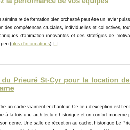
ez la performance de vos équipes
séminaire de formation bien orchestré peut être un levier puiss
des compétences cruciales, individuelles et collectives, tou
chniques d'animation innovantes et des stratégies de motiva
 peu (
plus d'informations
) [
...
]
du Prieuré St-Cyr pour la location de
Marne
fre un cadre vraiment enchanteur. Ce lieu d'exception est l'end
e à la fois une architecture historique et un confort moderne 
 son genre. Une salle de réception au cachet historique Le Pri