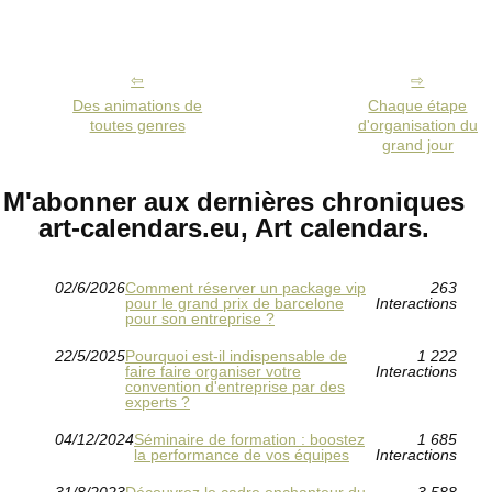
Des animations de
Chaque étape
toutes genres
d'organisation du
grand jour
M'abonner aux dernières chroniques
art-calendars.eu, Art calendars.
02/6/2026
Comment réserver un package vip
263
pour le grand prix de barcelone
Interactions
pour son entreprise ?
22/5/2025
Pourquoi est-il indispensable de
1 222
faire faire organiser votre
Interactions
convention d'entreprise par des
experts ?
04/12/2024
Séminaire de formation : boostez
1 685
la performance de vos équipes
Interactions