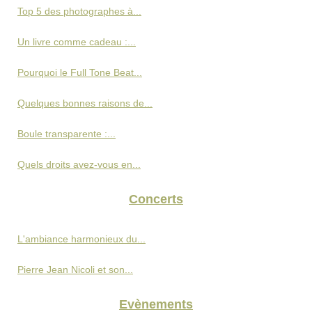
Top 5 des photographes à...
Un livre comme cadeau :...
Pourquoi le Full Tone Beat...
Quelques bonnes raisons de...
Boule transparente :...
Quels droits avez-vous en...
Concerts
L'ambiance harmonieux du...
Pierre Jean Nicoli et son...
Evènements