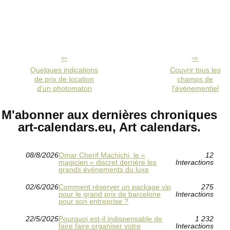
Quelques indications
Couvrir tous les
de prix de location
champs de
d'un photomaton
l'événementiel
M'abonner aux dernières chroniques
art-calendars.eu, Art calendars.
08/8/2026
Omar Cherif Machichi, le «
12
magicien » discret derrière les
Interactions
grands événements du luxe
02/6/2026
Comment réserver un package vip
275
pour le grand prix de barcelone
Interactions
pour son entreprise ?
22/5/2025
Pourquoi est-il indispensable de
1 232
faire faire organiser votre
Interactions