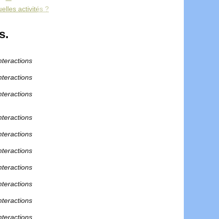
elles activités ?
s.
nteractions
nteractions
nteractions
nteractions
nteractions
nteractions
nteractions
nteractions
nteractions
nteractions