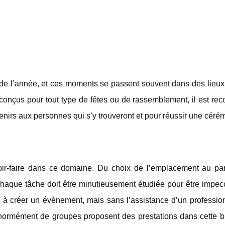
e l’année, et ces moments se passent souvent dans des lieux
conçus pour tout type de fêtes ou de rassemblement, il est r
venirs aux personnes qui s’y trouveront et pour réussir une céré
oir-faire dans ce domaine. Du choix de l’emplacement au pa
, chaque tâche doit être minutieusement étudiée pour être impe
 à créer un évènement, mais sans l’assistance d’un professio
. Enormément de groupes proposent des prestations dans cette 