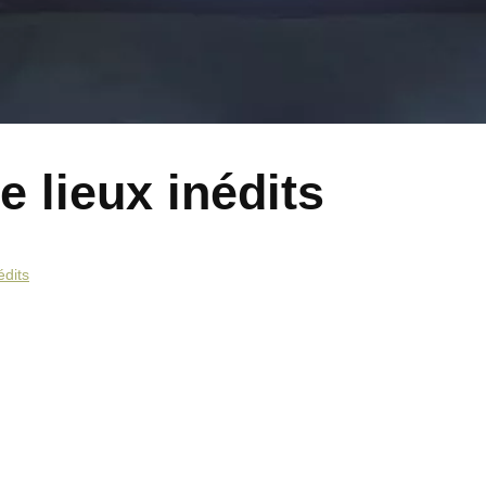
e lieux inédits
édits