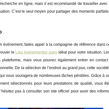
recherche en ligne, mais il est recommandé de travailler avec
isation. C’est le seul moyen pour partager des moments parfait
o
 un évènement, faites appel à la compagnie de référence dans c
rouver le
Lieu événementiel paris
idéal pour votre situation. Le
sa plateforme, mais vous pouvez également entrer en contact
nnelle. De la sélection de l’endroit au grand jour, cette sociét
e qui vous soulagera de nombreuses tâches pénibles. Grâce à s
ment sélectionnés pour leurs prestations de qualité, vous êt
’hésitez pas à consulter son site officiel pour avoir des inform